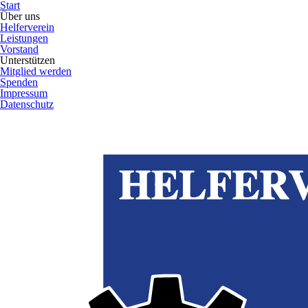
Start
Über uns
Helferverein
Leistungen
Vorstand
Unterstützen
Mitglied werden
Spenden
Impressum
Datenschutz